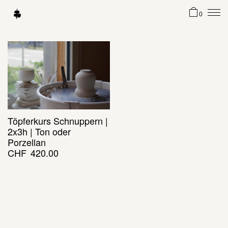
0
Töpferkurs Schnuppern |
2x3h | Ton oder
Porzellan
CHF
420.00